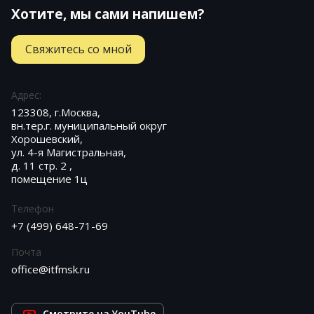
Хотите, мы сами напишем?
Свяжитесь со мной
Адрес:
123308, г.Москва,
вн.тер.г. муниципальный округ
Хорошевский,
ул. 4-я Магистральная,
д. 11 стр. 2 ,
помещение 1ц
Телефон
+7 (499) 648-71-69
Почта
office@itfmsk.ru
Cмотрите на YouTube